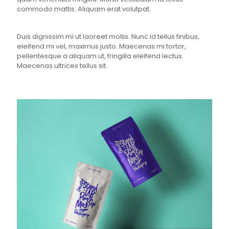
commodo mattis. Aliquam erat volutpat.
Duis dignissim mi ut laoreet mollis. Nunc id tellus finibus,
eleifend mi vel, maximus justo. Maecenas mi tortor,
pellentesque a aliquam ut, fringilla eleifend lectus.
Maecenas ultrices tellus sit.