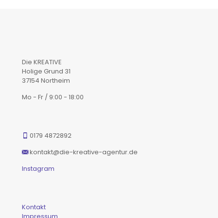
Die KREATIVE
Holige Grund 31
37154 Northeim
Mo - Fr / 9:00 - 18:00
0179 4872892
kontakt@die-kreative-agentur.de
Instagram
Kontakt
Impressum