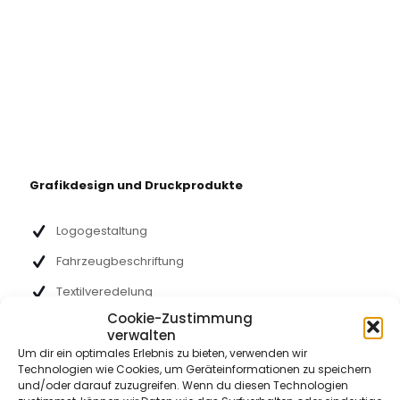
Grafikdesign und Druckprodukte
Logogestaltung
Fahrzeugbeschriftung
Textilveredelung
Cookie-Zustimmung
Außenwerbung
verwalten
Digitaldruck
Um dir ein optimales Erlebnis zu bieten, verwenden wir
Technologien wie Cookies, um Geräteinformationen zu speichern
Folierungen
und/oder darauf zuzugreifen. Wenn du diesen Technologien