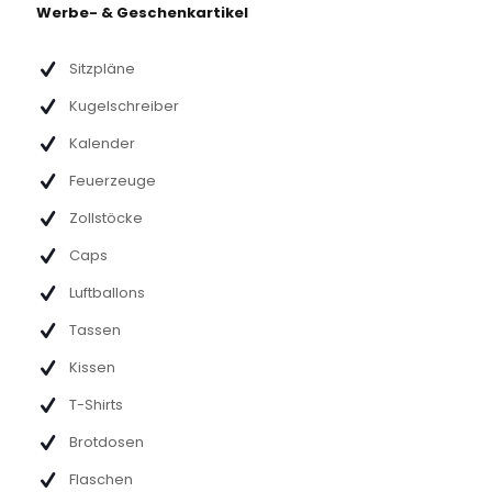
Werbe- & Geschenkartikel
Sitzpläne
Kugelschreiber
Kalender
Feuerzeuge
Zollstöcke
Caps
Luftballons
Tassen
Kissen
T-Shirts
Brotdosen
Flaschen