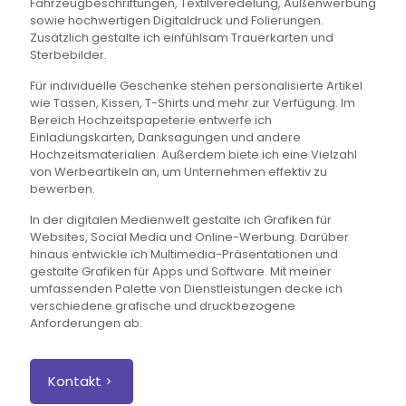
Fahrzeugbeschriftungen, Textilveredelung, Außenwerbung
sowie hochwertigen Digitaldruck und Folierungen.
Zusätzlich gestalte ich einfühlsam Trauerkarten und
Sterbebilder.
Für individuelle Geschenke stehen personalisierte Artikel
wie Tassen, Kissen, T-Shirts und mehr zur Verfügung. Im
Bereich Hochzeitspapeterie entwerfe ich
Einladungskarten, Danksagungen und andere
Hochzeitsmaterialien. Außerdem biete ich eine Vielzahl
von Werbeartikeln an, um Unternehmen effektiv zu
bewerben.
In der digitalen Medienwelt gestalte ich Grafiken für
Websites, Social Media und Online-Werbung. Darüber
hinaus entwickle ich Multimedia-Präsentationen und
gestalte Grafiken für Apps und Software. Mit meiner
umfassenden Palette von Dienstleistungen decke ich
verschiedene grafische und druckbezogene
Anforderungen ab.
Kontakt